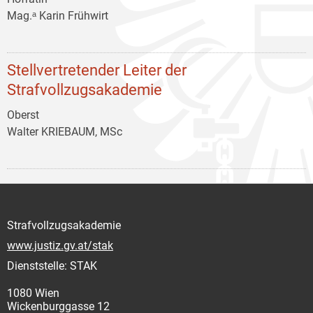
Mag.ᵃ Karin Frühwirt
Stellvertretender Leiter der
Strafvollzugsakademie
Oberst
Walter KRIEBAUM, MSc
Strafvollzugsakademie
www.justiz.gv.at/stak
Dienststelle: STAK
1080 Wien
Wickenburggasse 12