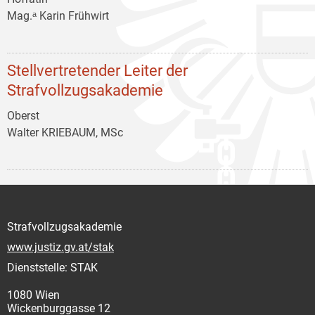
Mag.ᵃ Karin Frühwirt
Stellvertretender Leiter der
Strafvollzugsakademie
Oberst
Walter KRIEBAUM, MSc
Strafvollzugsakademie
www.justiz.gv.at/stak
Dienststelle: STAK
1080 Wien
Wickenburggasse 12