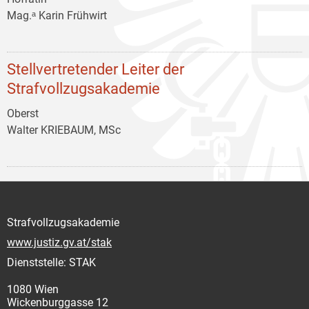
Mag.ᵃ Karin Frühwirt
Stellvertretender Leiter der
Strafvollzugsakademie
Oberst
Walter KRIEBAUM, MSc
Strafvollzugsakademie
www.justiz.gv.at/stak
Dienststelle: STAK
1080 Wien
Wickenburggasse 12