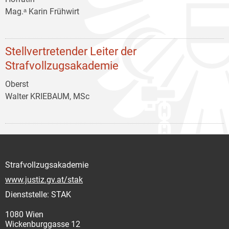
Mag.ᵃ Karin Frühwirt
Stellvertretender Leiter der
Strafvollzugsakademie
Oberst
Walter KRIEBAUM, MSc
Strafvollzugsakademie
www.justiz.gv.at/stak
Dienststelle: STAK
1080 Wien
Wickenburggasse 12