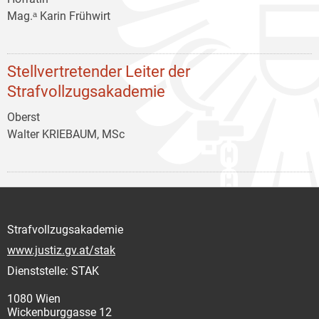
Mag.ᵃ Karin Frühwirt
Stellvertretender Leiter der
Strafvollzugsakademie
Oberst
Walter KRIEBAUM, MSc
Strafvollzugsakademie
www.justiz.gv.at/stak
Dienststelle: STAK
1080 Wien
Wickenburggasse 12