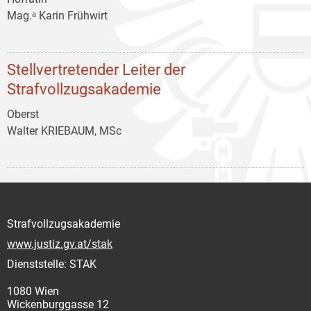
Mag.ᵃ Karin Frühwirt
Stellvertretender Leiter der
Strafvollzugsakademie
Oberst
Walter KRIEBAUM, MSc
Strafvollzugsakademie
www.justiz.gv.at/stak
Dienststelle: STAK
1080 Wien
Wickenburggasse 12