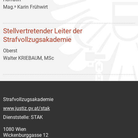
Mag.ᵃ Karin Frühwirt
Stellvertretender Leiter der
Strafvollzugsakademie
Oberst
Walter KRIEBAUM, MSc
Strafvollzugsakademie
www.justiz.gv.at/stak
Dienststelle: STAK
1080 Wien
Wickenburggasse 12