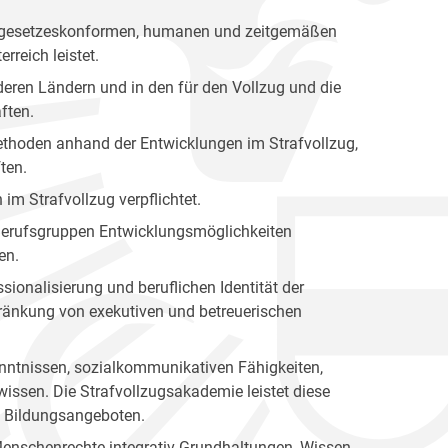
nen gesetzeskonformen, humanen und zeitgemäßen
rreich leistet.
eren Ländern und in den für den Vollzug und die
ften.
 Methoden anhand der Entwicklungen im Strafvollzug,
ten.
 im Strafvollzug verpflichtet.
n Berufsgruppen Entwicklungsmöglichkeiten
en.
sionalisierung und beruflichen Identität der
hränkung von exekutiven und betreuerischen
kenntnissen, sozialkommunikativen Fähigkeiten,
issen. Die Strafvollzugsakademie leistet diese
en Bildungsangeboten.
Menschenrechte integrativ Grundhaltungen, Wissen,