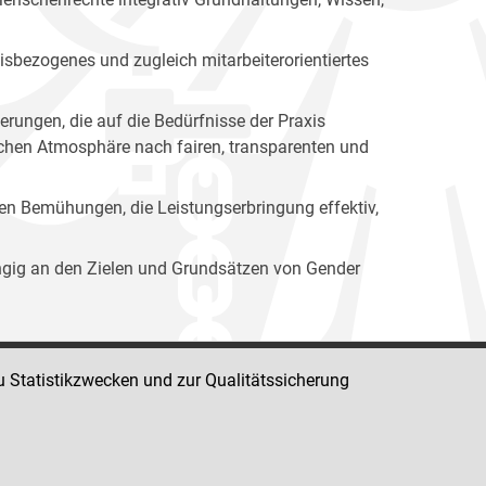
isbezogenes und zugleich mitarbeiterorientiertes
erungen, die auf die Bedürfnisse der Praxis
lichen Atmosphäre nach fairen, transparenten und
ren Bemühungen, die Leistungserbringung effektiv,
ängig an den Zielen und Grundsätzen von Gender
u Statistikzwecken und zur Qualitätssicherung
Impressum
Datenschutz
Barrierefreiheit