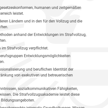
nen gesetzeskonformen, humanen und zeitgemäßen
rreich leistet.
eren Ländern und in den für den Vollzug und die
ften.
 Methoden anhand der Entwicklungen im Strafvollzug,
ten.
 im Strafvollzug verpflichtet.
n Berufsgruppen Entwicklungsmöglichkeiten
en.
sionalisierung und beruflichen Identität der
hränkung von exekutiven und betreuerischen
kenntnissen, sozialkommunikativen Fähigkeiten,
issen. Die Strafvollzugsakademie leistet diese
en Bildungsangeboten.
Menschenrechte integrativ Grundhaltungen, Wissen,