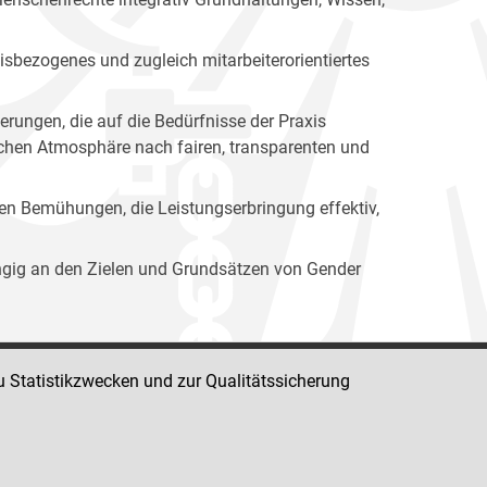
isbezogenes und zugleich mitarbeiterorientiertes
erungen, die auf die Bedürfnisse der Praxis
lichen Atmosphäre nach fairen, transparenten und
ren Bemühungen, die Leistungserbringung effektiv,
ängig an den Zielen und Grundsätzen von Gender
u Statistikzwecken und zur Qualitätssicherung
Impressum
Datenschutz
Barrierefreiheit