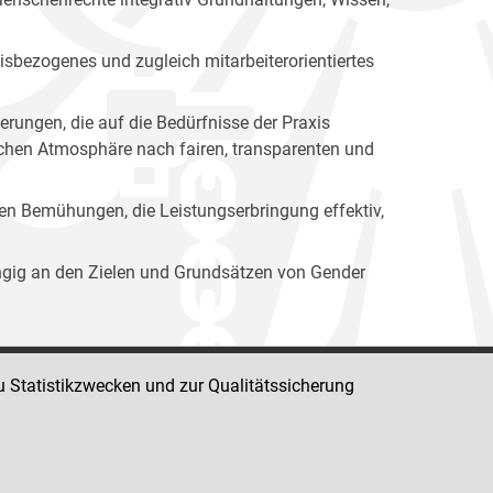
isbezogenes und zugleich mitarbeiterorientiertes
erungen, die auf die Bedürfnisse der Praxis
lichen Atmosphäre nach fairen, transparenten und
ren Bemühungen, die Leistungserbringung effektiv,
ängig an den Zielen und Grundsätzen von Gender
u Statistikzwecken und zur Qualitätssicherung
Impressum
Datenschutz
Barrierefreiheit