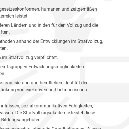
nen gesetzeskonformen, humanen und zeitgemäßen
rreich leistet.
eren Ländern und in den für den Vollzug und die
ften.
 Methoden anhand der Entwicklungen im Strafvollzug,
ten.
 im Strafvollzug verpflichtet.
n Berufsgruppen Entwicklungsmöglichkeiten
en.
sionalisierung und beruflichen Identität der
hränkung von exekutiven und betreuerischen
kenntnissen, sozialkommunikativen Fähigkeiten,
issen. Die Strafvollzugsakademie leistet diese
en Bildungsangeboten.
Menschenrechte integrativ Grundhaltungen, Wissen,