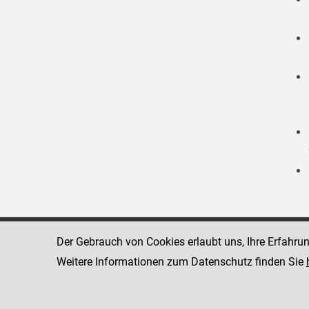
Der Gebrauch von Cookies erlaubt uns, Ihre Erfahru
Strafvollzugsakademie
1080 Wien
Wickenburgga
Weitere Informationen zum Datenschutz finden Sie
www.justiz.gv.at/stak
Telefon: +43
Dienststelle: STAK
Fax: +43 1 4