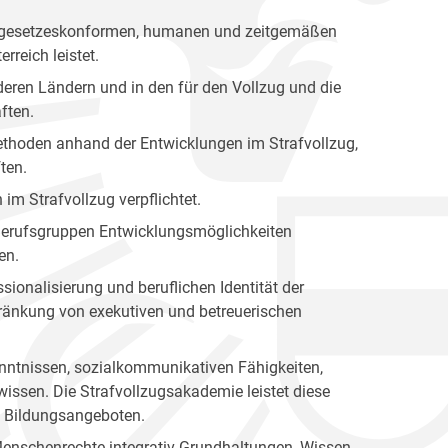
nen gesetzeskonformen, humanen und zeitgemäßen
rreich leistet.
eren Ländern und in den für den Vollzug und die
ften.
 Methoden anhand der Entwicklungen im Strafvollzug,
ten.
 im Strafvollzug verpflichtet.
n Berufsgruppen Entwicklungsmöglichkeiten
en.
sionalisierung und beruflichen Identität der
hränkung von exekutiven und betreuerischen
kenntnissen, sozialkommunikativen Fähigkeiten,
issen. Die Strafvollzugsakademie leistet diese
en Bildungsangeboten.
Menschenrechte integrativ Grundhaltungen, Wissen,