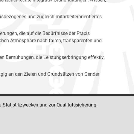
isbezogenes und zugleich mitarbeiterorientiertes
erungen, die auf die Bedürfnisse der Praxis
lichen Atmosphäre nach fairen, transparenten und
ren Bemühungen, die Leistungserbringung effektiv,
ängig an den Zielen und Grundsätzen von Gender
u Statistikzwecken und zur Qualitätssicherung
Impressum
Datenschutz
Barrierefreiheit