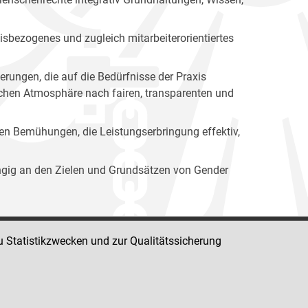
isbezogenes und zugleich mitarbeiterorientiertes
erungen, die auf die Bedürfnisse der Praxis
lichen Atmosphäre nach fairen, transparenten und
ren Bemühungen, die Leistungserbringung effektiv,
ängig an den Zielen und Grundsätzen von Gender
u Statistikzwecken und zur Qualitätssicherung
Impressum
Datenschutz
Barrierefreiheit