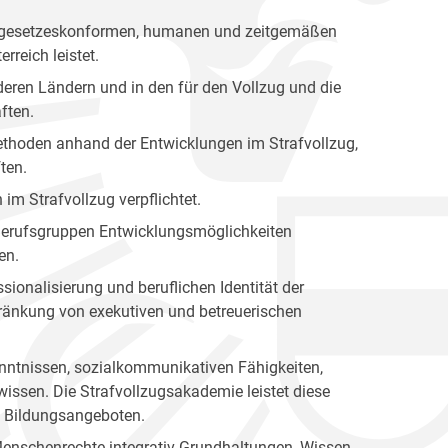
nen gesetzeskonformen, humanen und zeitgemäßen
rreich leistet.
eren Ländern und in den für den Vollzug und die
ften.
 Methoden anhand der Entwicklungen im Strafvollzug,
ten.
 im Strafvollzug verpflichtet.
n Berufsgruppen Entwicklungsmöglichkeiten
en.
sionalisierung und beruflichen Identität der
hränkung von exekutiven und betreuerischen
kenntnissen, sozialkommunikativen Fähigkeiten,
issen. Die Strafvollzugsakademie leistet diese
en Bildungsangeboten.
Menschenrechte integrativ Grundhaltungen, Wissen,