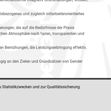
isbezogenes und zugleich mitarbeiterorientiertes
erungen, die auf die Bedürfnisse der Praxis
lichen Atmosphäre nach fairen, transparenten und
ren Bemühungen, die Leistungserbringung effektiv,
ängig an den Zielen und Grundsätzen von Gender
u Statistikzwecken und zur Qualitätssicherung
Impressum
Datenschutz
Barrierefreiheit