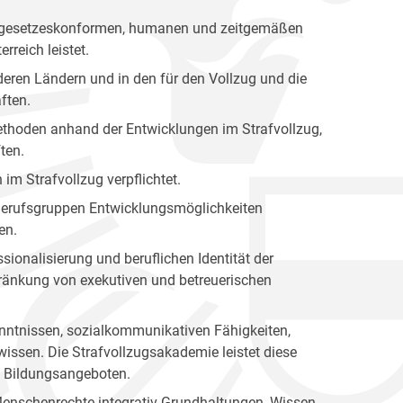
nen gesetzeskonformen, humanen und zeitgemäßen
rreich leistet.
eren Ländern und in den für den Vollzug und die
ften.
 Methoden anhand der Entwicklungen im Strafvollzug,
ten.
 im Strafvollzug verpflichtet.
n Berufsgruppen Entwicklungsmöglichkeiten
en.
sionalisierung und beruflichen Identität der
hränkung von exekutiven und betreuerischen
kenntnissen, sozialkommunikativen Fähigkeiten,
issen. Die Strafvollzugsakademie leistet diese
en Bildungsangeboten.
Menschenrechte integrativ Grundhaltungen, Wissen,