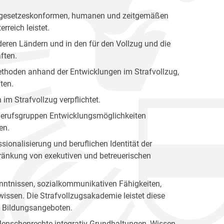
nen gesetzeskonformen, humanen und zeitgemäßen
rreich leistet.
eren Ländern und in den für den Vollzug und die
ften.
 Methoden anhand der Entwicklungen im Strafvollzug,
ten.
 im Strafvollzug verpflichtet.
n Berufsgruppen Entwicklungsmöglichkeiten
en.
sionalisierung und beruflichen Identität der
hränkung von exekutiven und betreuerischen
kenntnissen, sozialkommunikativen Fähigkeiten,
issen. Die Strafvollzugsakademie leistet diese
en Bildungsangeboten.
Menschenrechte integrativ Grundhaltungen, Wissen,