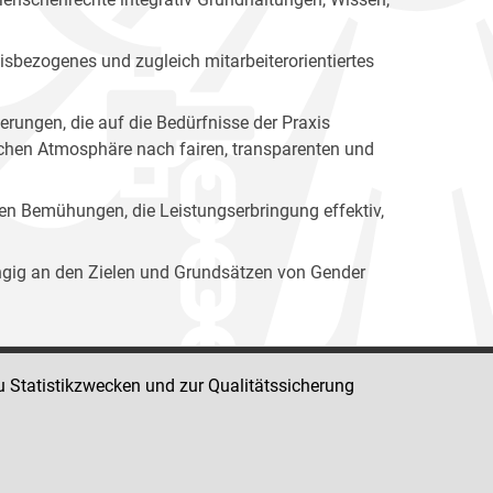
isbezogenes und zugleich mitarbeiterorientiertes
erungen, die auf die Bedürfnisse der Praxis
lichen Atmosphäre nach fairen, transparenten und
ren Bemühungen, die Leistungserbringung effektiv,
ängig an den Zielen und Grundsätzen von Gender
u Statistikzwecken und zur Qualitätssicherung
Impressum
Datenschutz
Barrierefreiheit