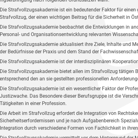
Die Strafvollzugsakademie ist ein bedeutender Faktor für ei
Strafvollzug, der einen wichtigen Beitrag für die Sicherheit in Öste
Die Strafvollzugsakademie beobachtet die Entwicklungen in and
Personal- und Organisationsentwicklung relevanten Wissenscha
Die Strafvollzugsakademie aktualisiert ihre Ziele, Inhalte und
der Bedürfnisse der Praxis und dem Stand der Fachwissenschaf
Die Strafvollzugsakademie ist der interdisziplinären Kooperation
Die Strafvollzugsakademie bietet allen im Strafvollzug tätige
entsprechend den an sie gestellten professionellen Anforderung
Die Strafvollzugsakademie ist ein wesentlicher Faktor der Profes
Justizwache. Das Besondere dieser Berufsgruppe ist die Versc
Tätigkeiten in einer Profession.
Die Arbeit im Strafvollzug erfordert die Integration von Rechts
Sicherheitserfordernissen und je nach Aufgabenbereich Spezialw
Integration durch verschiedene Formen von Fachlichkeit in ihr
Die Strafvollzugsakademie vermittelt vor dem Hintergrund der 