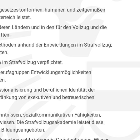
nen gesetzeskonformen, humanen und zeitgemäßen
rreich leistet.
eren Ländern und in den für den Vollzug und die
ften.
 Methoden anhand der Entwicklungen im Strafvollzug,
ten.
 im Strafvollzug verpflichtet.
n Berufsgruppen Entwicklungsmöglichkeiten
en.
sionalisierung und beruflichen Identität der
hränkung von exekutiven und betreuerischen
kenntnissen, sozialkommunikativen Fähigkeiten,
issen. Die Strafvollzugsakademie leistet diese
en Bildungsangeboten.
Menschenrechte integrativ Grundhaltungen, Wissen,