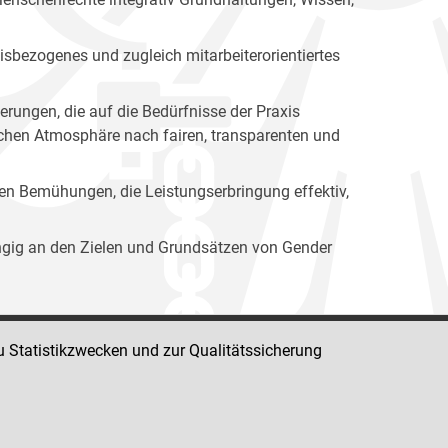
isbezogenes und zugleich mitarbeiterorientiertes
erungen, die auf die Bedürfnisse der Praxis
lichen Atmosphäre nach fairen, transparenten und
ren Bemühungen, die Leistungserbringung effektiv,
ängig an den Zielen und Grundsätzen von Gender
u Statistikzwecken und zur Qualitätssicherung
Impressum
Datenschutz
Barrierefreiheit