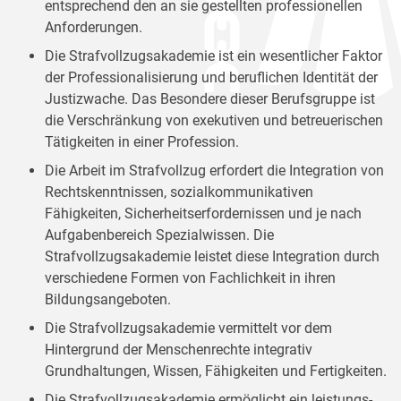
entsprechend den an sie gestellten professionellen
Anforderungen.
Die Strafvollzugsakademie ist ein wesentlicher Faktor
der Professionalisierung und beruflichen Identität der
Justizwache. Das Besondere dieser Berufsgruppe ist
die Verschränkung von exekutiven und betreuerischen
Tätigkeiten in einer Profession.
Die Arbeit im Strafvollzug erfordert die Integration von
Rechtskenntnissen, sozialkommunikativen
Fähigkeiten, Sicherheitserfordernissen und je nach
Aufgabenbereich Spezialwissen. Die
Strafvollzugsakademie leistet diese Integration durch
verschiedene Formen von Fachlichkeit in ihren
Bildungsangeboten.
Die Strafvollzugsakademie vermittelt vor dem
Hintergrund der Menschenrechte integrativ
Grundhaltungen, Wissen, Fähigkeiten und Fertigkeiten.
Die Strafvollzugsakademie ermöglicht ein leistungs-