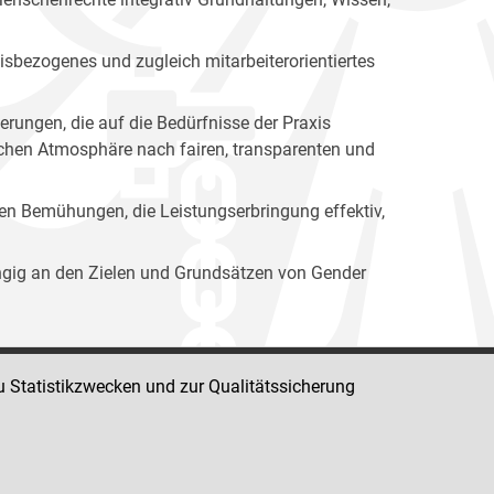
isbezogenes und zugleich mitarbeiterorientiertes
erungen, die auf die Bedürfnisse der Praxis
lichen Atmosphäre nach fairen, transparenten und
ren Bemühungen, die Leistungserbringung effektiv,
ängig an den Zielen und Grundsätzen von Gender
u Statistikzwecken und zur Qualitätssicherung
Impressum
Datenschutz
Barrierefreiheit