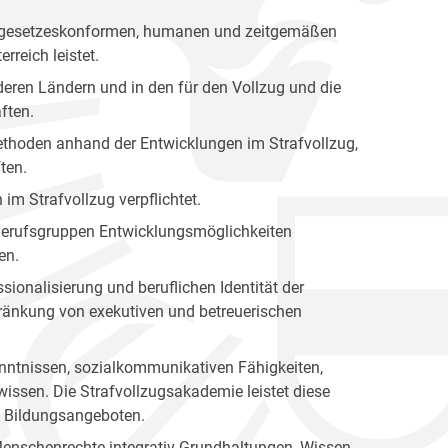
nen gesetzeskonformen, humanen und zeitgemäßen
rreich leistet.
eren Ländern und in den für den Vollzug und die
ften.
 Methoden anhand der Entwicklungen im Strafvollzug,
ten.
 im Strafvollzug verpflichtet.
n Berufsgruppen Entwicklungsmöglichkeiten
en.
sionalisierung und beruflichen Identität der
hränkung von exekutiven und betreuerischen
kenntnissen, sozialkommunikativen Fähigkeiten,
issen. Die Strafvollzugsakademie leistet diese
en Bildungsangeboten.
Menschenrechte integrativ Grundhaltungen, Wissen,