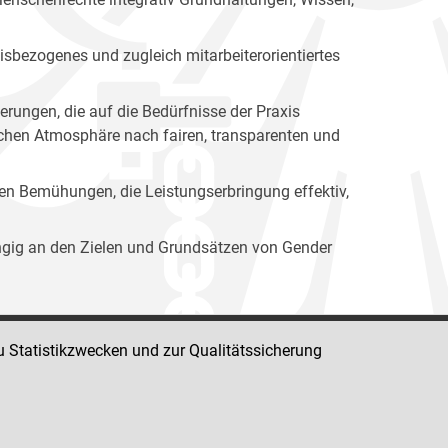
isbezogenes und zugleich mitarbeiterorientiertes
erungen, die auf die Bedürfnisse der Praxis
lichen Atmosphäre nach fairen, transparenten und
ren Bemühungen, die Leistungserbringung effektiv,
ängig an den Zielen und Grundsätzen von Gender
u Statistikzwecken und zur Qualitätssicherung
Impressum
Datenschutz
Barrierefreiheit