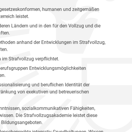
nen gesetzeskonformen, humanen und zeitgemäßen
rreich leistet.
eren Ländern und in den für den Vollzug und die
ften.
 Methoden anhand der Entwicklungen im Strafvollzug,
ten.
 im Strafvollzug verpflichtet.
n Berufsgruppen Entwicklungsmöglichkeiten
en.
sionalisierung und beruflichen Identität der
hränkung von exekutiven und betreuerischen
kenntnissen, sozialkommunikativen Fähigkeiten,
issen. Die Strafvollzugsakademie leistet diese
en Bildungsangeboten.
Menschenrechte integrativ Grundhaltungen, Wissen,