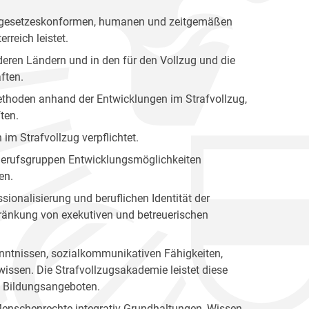
nen gesetzeskonformen, humanen und zeitgemäßen
rreich leistet.
eren Ländern und in den für den Vollzug und die
ften.
 Methoden anhand der Entwicklungen im Strafvollzug,
ten.
 im Strafvollzug verpflichtet.
n Berufsgruppen Entwicklungsmöglichkeiten
en.
sionalisierung und beruflichen Identität der
hränkung von exekutiven und betreuerischen
kenntnissen, sozialkommunikativen Fähigkeiten,
issen. Die Strafvollzugsakademie leistet diese
en Bildungsangeboten.
Menschenrechte integrativ Grundhaltungen, Wissen,