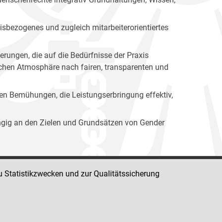
isbezogenes und zugleich mitarbeiterorientiertes
erungen, die auf die Bedürfnisse der Praxis
lichen Atmosphäre nach fairen, transparenten und
ren Bemühungen, die Leistungserbringung effektiv,
ängig an den Zielen und Grundsätzen von Gender
u Statistikzwecken und zur Qualitätssicherung
Impressum
Datenschutz
Barrierefreiheit