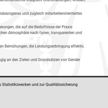
isbezogenes und zugleich mitarbeiterorientiertes
erungen, die auf die Bedürfnisse der Praxis
lichen Atmosphäre nach fairen, transparenten und
ren Bemühungen, die Leistungserbringung effektiv,
ängig an den Zielen und Grundsätzen von Gender
u Statistikzwecken und zur Qualitätssicherung
Impressum
Datenschutz
Barrierefreiheit