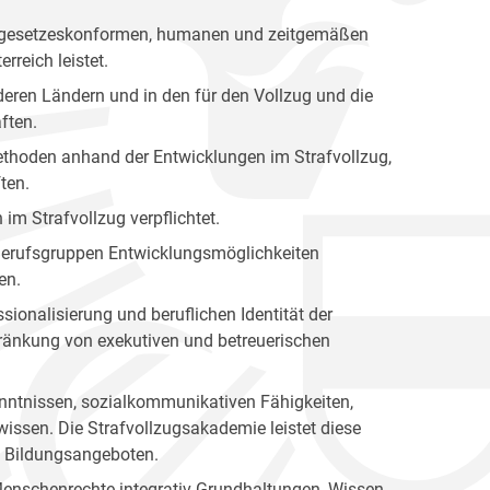
nen gesetzeskonformen, humanen und zeitgemäßen
rreich leistet.
eren Ländern und in den für den Vollzug und die
ften.
 Methoden anhand der Entwicklungen im Strafvollzug,
ten.
 im Strafvollzug verpflichtet.
n Berufsgruppen Entwicklungsmöglichkeiten
en.
sionalisierung und beruflichen Identität der
hränkung von exekutiven und betreuerischen
kenntnissen, sozialkommunikativen Fähigkeiten,
issen. Die Strafvollzugsakademie leistet diese
en Bildungsangeboten.
Menschenrechte integrativ Grundhaltungen, Wissen,