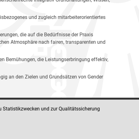
isbezogenes und zugleich mitarbeiterorientiertes
erungen, die auf die Bedürfnisse der Praxis
lichen Atmosphäre nach fairen, transparenten und
ren Bemühungen, die Leistungserbringung effektiv,
ängig an den Zielen und Grundsätzen von Gender
u Statistikzwecken und zur Qualitätssicherung
Impressum
Datenschutz
Barrierefreiheit