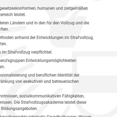
nen gesetzeskonformen, humanen und zeitgemäßen
rreich leistet.
eren Ländern und in den für den Vollzug und die
ften.
 Methoden anhand der Entwicklungen im Strafvollzug,
ten.
 im Strafvollzug verpflichtet.
n Berufsgruppen Entwicklungsmöglichkeiten
en.
sionalisierung und beruflichen Identität der
hränkung von exekutiven und betreuerischen
kenntnissen, sozialkommunikativen Fähigkeiten,
issen. Die Strafvollzugsakademie leistet diese
en Bildungsangeboten.
Menschenrechte integrativ Grundhaltungen, Wissen,