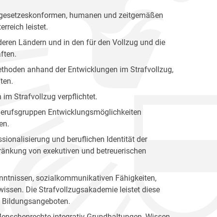
nen gesetzeskonformen, humanen und zeitgemäßen
rreich leistet.
eren Ländern und in den für den Vollzug und die
ften.
 Methoden anhand der Entwicklungen im Strafvollzug,
ten.
 im Strafvollzug verpflichtet.
n Berufsgruppen Entwicklungsmöglichkeiten
en.
sionalisierung und beruflichen Identität der
hränkung von exekutiven und betreuerischen
kenntnissen, sozialkommunikativen Fähigkeiten,
issen. Die Strafvollzugsakademie leistet diese
en Bildungsangeboten.
Menschenrechte integrativ Grundhaltungen, Wissen,