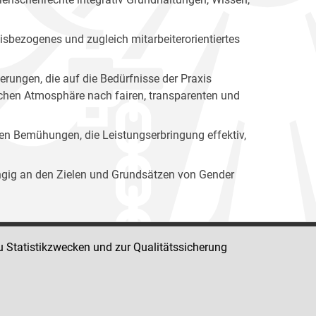
isbezogenes und zugleich mitarbeiterorientiertes
erungen, die auf die Bedürfnisse der Praxis
lichen Atmosphäre nach fairen, transparenten und
ren Bemühungen, die Leistungserbringung effektiv,
ängig an den Zielen und Grundsätzen von Gender
u Statistikzwecken und zur Qualitätssicherung
Impressum
Datenschutz
Barrierefreiheit