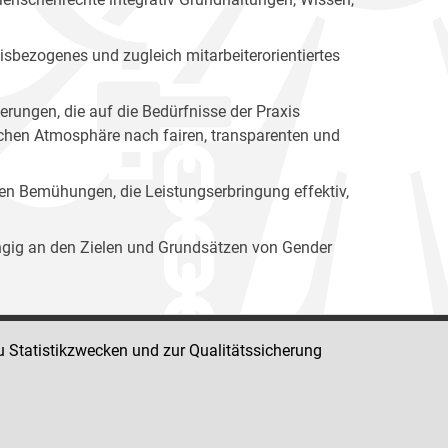
isbezogenes und zugleich mitarbeiterorientiertes
erungen, die auf die Bedürfnisse der Praxis
lichen Atmosphäre nach fairen, transparenten und
ren Bemühungen, die Leistungserbringung effektiv,
ängig an den Zielen und Grundsätzen von Gender
u Statistikzwecken und zur Qualitätssicherung
Impressum
Datenschutz
Barrierefreiheit