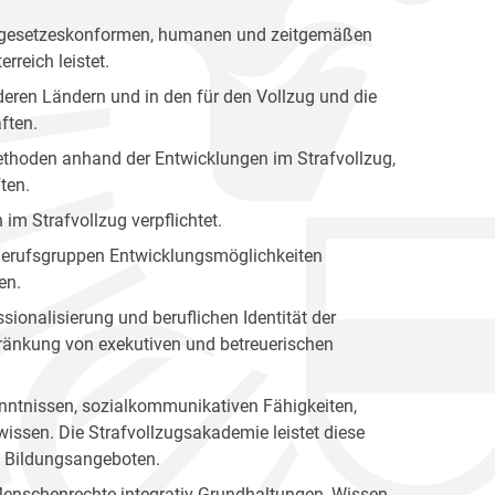
nen gesetzeskonformen, humanen und zeitgemäßen
rreich leistet.
eren Ländern und in den für den Vollzug und die
ften.
 Methoden anhand der Entwicklungen im Strafvollzug,
ten.
 im Strafvollzug verpflichtet.
n Berufsgruppen Entwicklungsmöglichkeiten
en.
sionalisierung und beruflichen Identität der
hränkung von exekutiven und betreuerischen
kenntnissen, sozialkommunikativen Fähigkeiten,
issen. Die Strafvollzugsakademie leistet diese
en Bildungsangeboten.
Menschenrechte integrativ Grundhaltungen, Wissen,