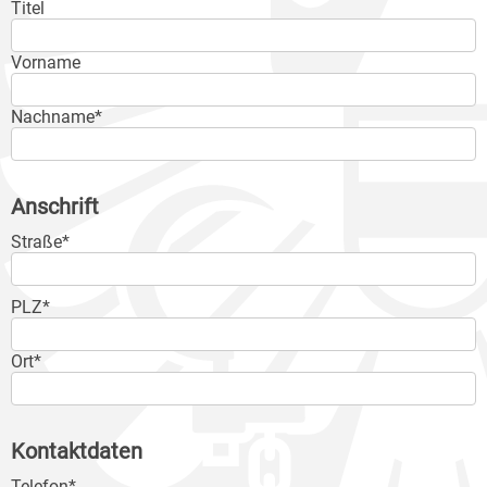
Titel
Vorname
Nachname*
Anschrift
Straße*
PLZ*
Ort*
Kontaktdaten
Telefon*