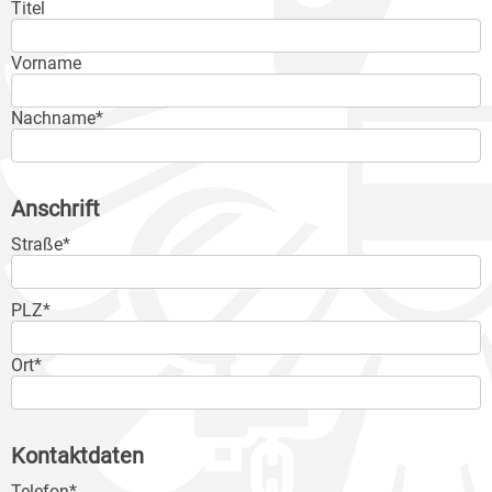
Titel
Vorname
Nachname*
Anschrift
Straße*
PLZ*
Ort*
Kontaktdaten
Telefon*