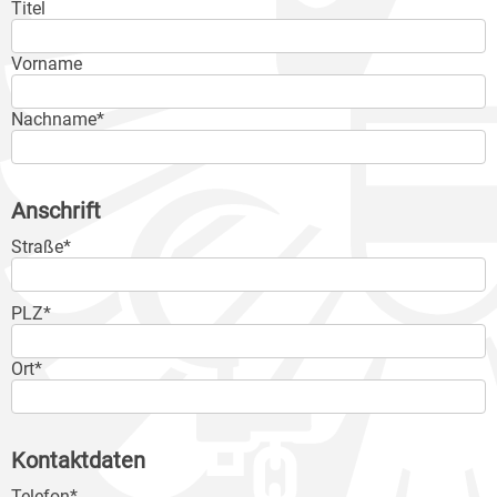
Titel
Vorname
Nachname*
Anschrift
Straße*
PLZ*
Ort*
Kontaktdaten
Telefon*