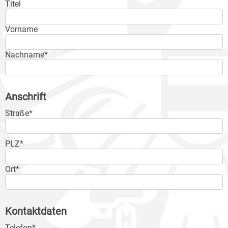
Titel
Vorname
Nachname*
Anschrift
Straße*
PLZ*
Ort*
Kontaktdaten
Telefon*