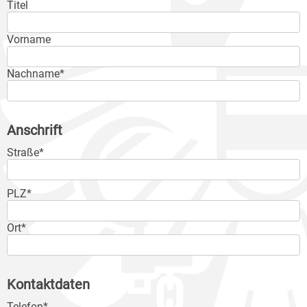
Titel
Vorname
Nachname*
Anschrift
Straße*
PLZ*
Ort*
Kontaktdaten
Telefon*