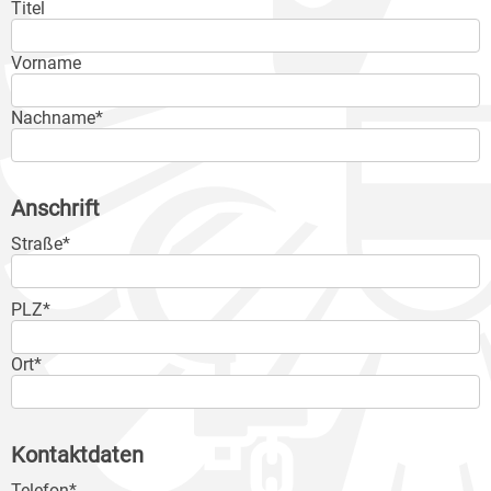
Titel
Vorname
Nachname*
Anschrift
Straße*
PLZ*
Ort*
Kontaktdaten
Telefon*