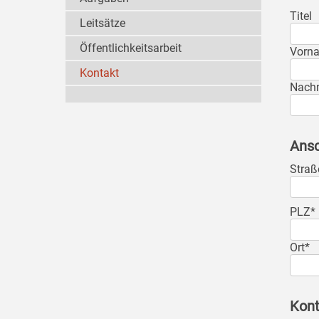
Titel
Leitsätze
Öffentlichkeitsarbeit
Vorn
Kontakt
Nach
Ansc
Straß
PLZ*
Ort*
Kont