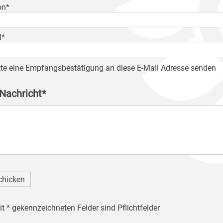
on*
l*
tte eine Empfangsbestätigung an diese E-Mail Adresse senden
 Nachricht*
chicken
it * gekennzeichneten Felder sind Pflichtfelder