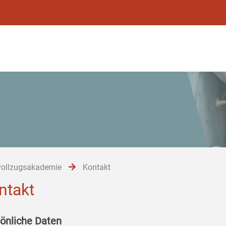
vollzugsakademie
Kontakt
ntakt
önliche Daten