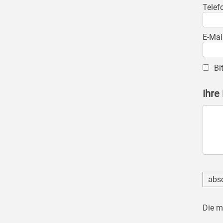
Telef
E-Mai
Bi
Ihre
abs
Die m