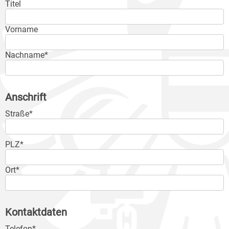
Titel
Vorname
Nachname*
Anschrift
Straße*
PLZ*
Ort*
Kontaktdaten
Telefon*