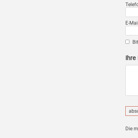
Telef
E-Mai
Bi
Ihre
abs
Die m