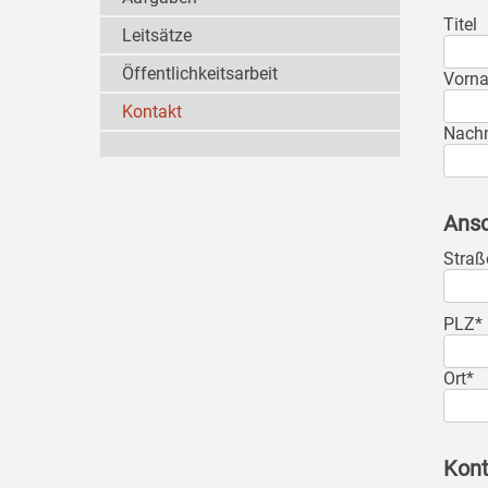
Titel
Leitsätze
Öffentlichkeitsarbeit
Vorn
Kontakt
Nach
Ansc
Straß
PLZ*
Ort*
Kont