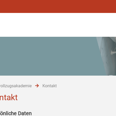
vollzugsakademie
Kontakt
ntakt
önliche Daten