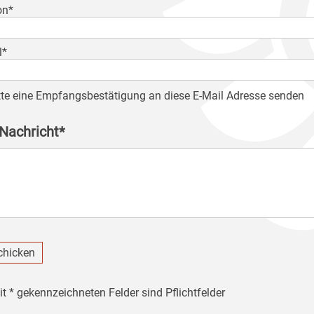
on*
l*
tte eine Empfangsbestätigung an diese E-Mail Adresse senden
 Nachricht*
chicken
it * gekennzeichneten Felder sind Pflichtfelder