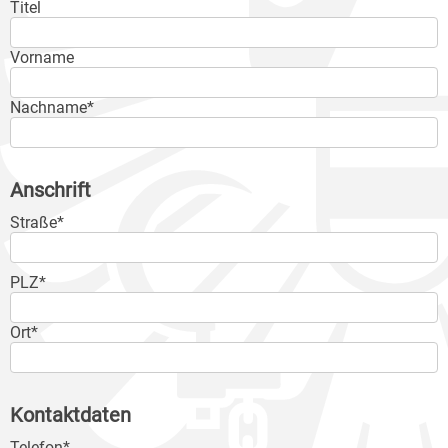
Titel
Vorname
Nachname*
Anschrift
Straße*
PLZ*
Ort*
Kontaktdaten
Telefon*