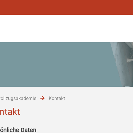
vollzugsakademie
Kontakt
ntakt
önliche Daten