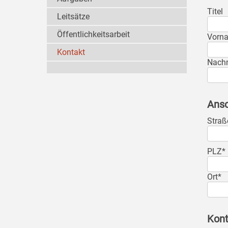
Titel
Leitsätze
Öffentlichkeitsarbeit
Vorn
Kontakt
Nach
Ansc
Straß
PLZ*
Ort*
Kont