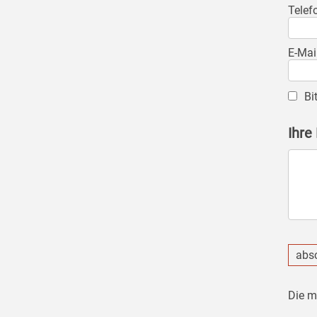
Telef
E-Mai
Bi
Ihre
abs
Die m