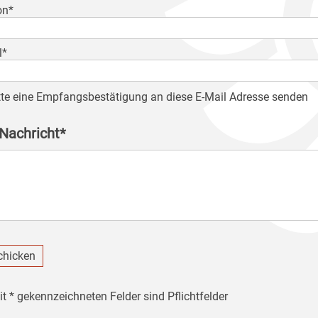
on*
l*
tte eine Empfangsbestätigung an diese E-Mail Adresse senden
 Nachricht*
chicken
it * gekennzeichneten Felder sind Pflichtfelder