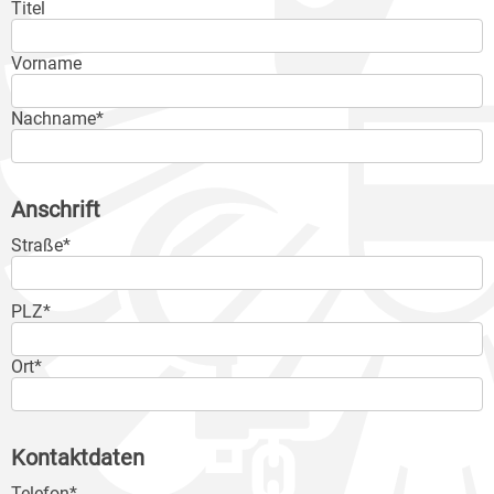
Titel
Vorname
Nachname*
Anschrift
Straße*
PLZ*
Ort*
Kontaktdaten
Telefon*