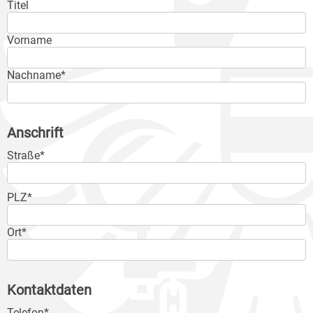
Titel
Vorname
Nachname*
Anschrift
Straße*
PLZ*
Ort*
Kontaktdaten
Telefon*