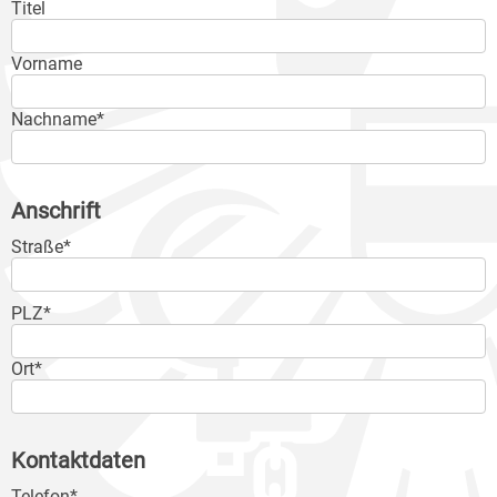
Titel
Vorname
Nachname*
Anschrift
Straße*
PLZ*
Ort*
Kontaktdaten
Telefon*