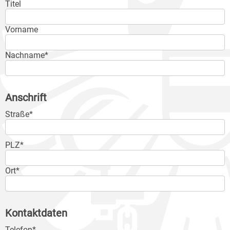
Titel
Vorname
Nachname*
Anschrift
Straße*
PLZ*
Ort*
Kontaktdaten
Telefon*