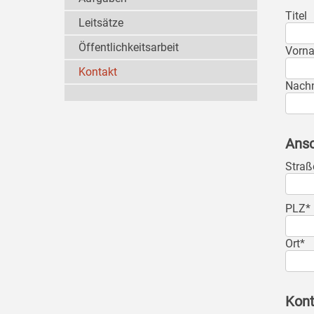
Titel
Leitsätze
Öffentlichkeitsarbeit
Vorn
Kontakt
Nach
Ansc
Straß
PLZ*
Ort*
Kont