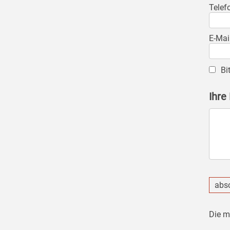
Telef
E-Mai
Bi
Ihre
abs
Die m