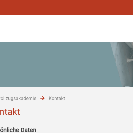
vollzugsakademie
Kontakt
ntakt
önliche Daten