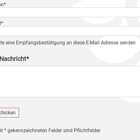
on*
l*
tte eine Empfangsbestätigung an diese E-Mail Adresse senden
 Nachricht*
chicken
it * gekennzeichneten Felder sind Pflichtfelder