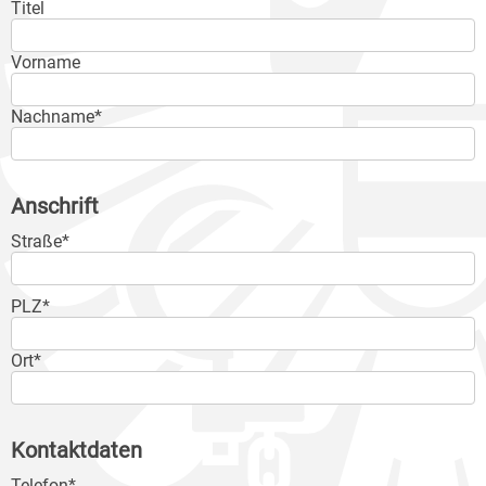
Titel
Vorname
Nachname*
Anschrift
Straße*
PLZ*
Ort*
Kontaktdaten
Telefon*