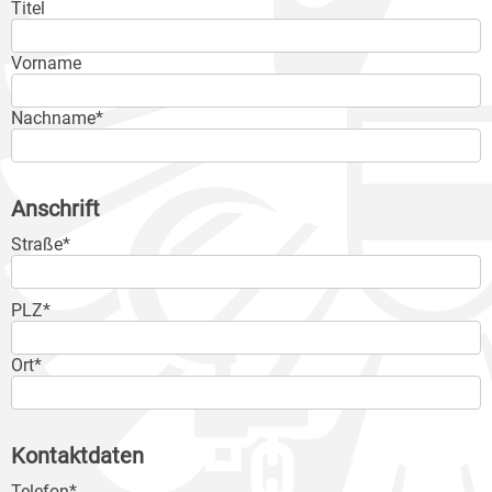
Titel
Vorname
Nachname*
Anschrift
Straße*
PLZ*
Ort*
Kontaktdaten
Telefon*