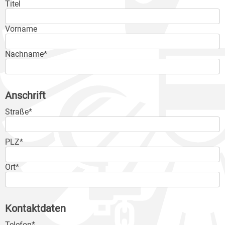
Titel
Vorname
Nachname*
Anschrift
Straße*
PLZ*
Ort*
Kontaktdaten
Telefon*