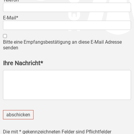
E-Mail*
Bitte eine Empfangsbestätigung an diese E-Mail Adresse
senden
Ihre Nachricht*
abschicken
Die mit * gekennzeichneten Felder sind Pflichtfelder