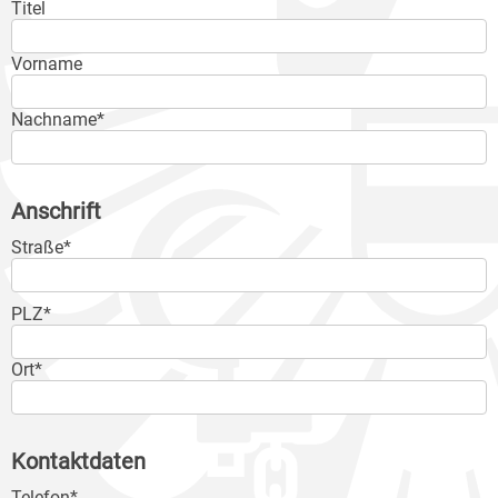
Titel
Vorname
Nachname*
Anschrift
Straße*
PLZ*
Ort*
Kontaktdaten
Telefon*