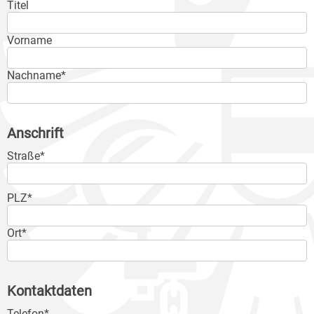
Titel
Vorname
Nachname*
Anschrift
Straße*
PLZ*
Ort*
Kontaktdaten
Telefon*