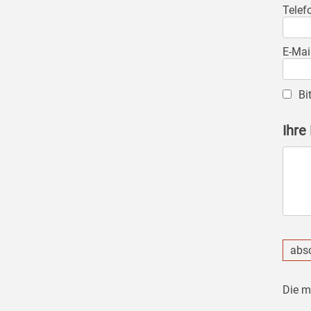
Telef
E-Mai
Bi
Ihre
abs
Die m