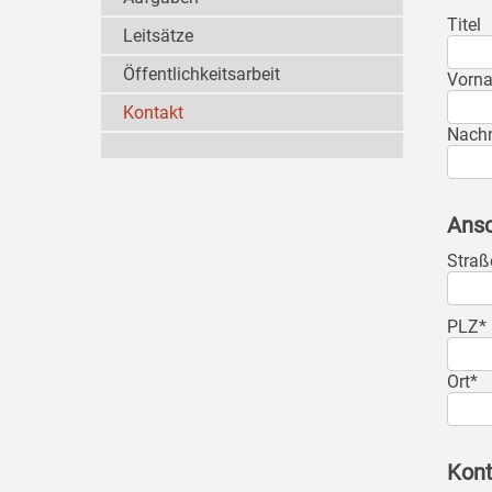
Titel
Leitsätze
Öffentlichkeitsarbeit
Vorn
Kontakt
Nach
Ansc
Straß
PLZ*
Ort*
Kont