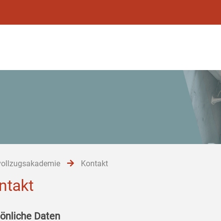
vollzugsakademie
Kontakt
ntakt
önliche Daten