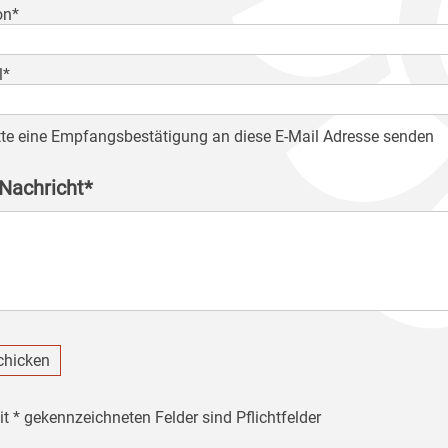
on*
l*
tte eine Empfangsbestätigung an diese E-Mail Adresse senden
 Nachricht*
chicken
it * gekennzeichneten Felder sind Pflichtfelder