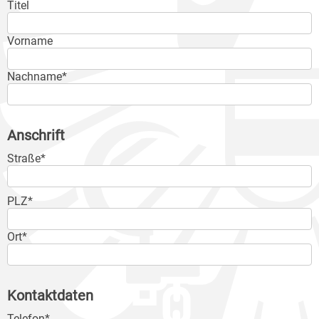
Titel
Vorname
Nachname*
Anschrift
Straße*
PLZ*
Ort*
Kontaktdaten
Telefon*