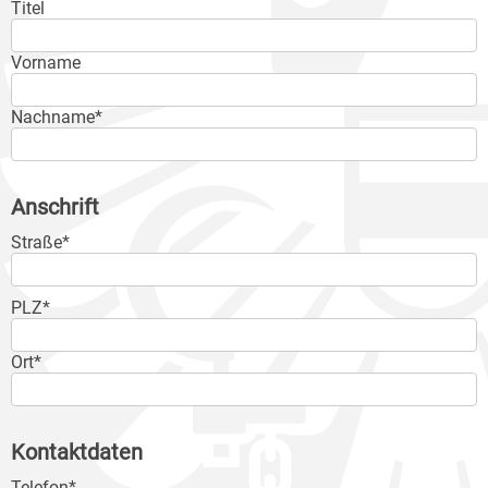
Titel
Vorname
Nachname*
Anschrift
Straße*
PLZ*
Ort*
Kontaktdaten
Telefon*