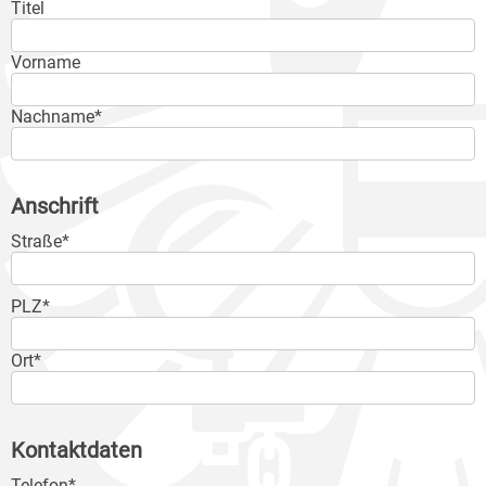
Titel
Vorname
Nachname*
Anschrift
Straße*
PLZ*
Ort*
Kontaktdaten
Telefon*