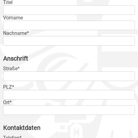
Titel
Vorname
Nachname*
Anschrift
Straße*
PLZ*
Ort*
Kontaktdaten
Telefon*