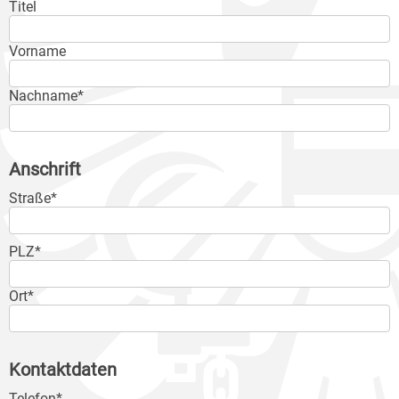
Titel
Vorname
Nachname*
Anschrift
Straße*
PLZ*
Ort*
Kontaktdaten
Telefon*